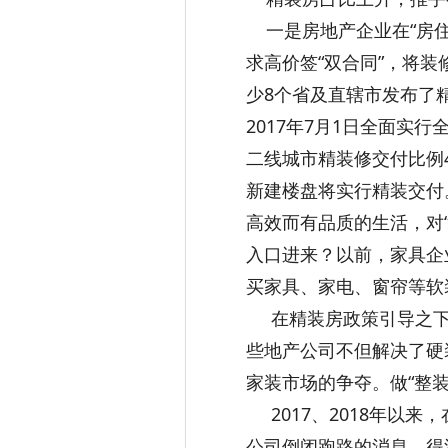
一是房地产企业在“房住
求高价签“双合同”，将
少8个省及直辖市发布了精
2017年7月1日全面实
二线城市精装修交付比例4
新建楼盘将实行精装交付
高效而有品质的生活，对
入口进来？以前，家具企
买家具、家电、窗帘等软
在精装房政策引导之下
些地产公司不但解决了硬
家装市场的争夺。做“整
2017、2018年以
公司倒闭跑路的消息。得