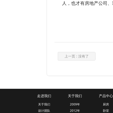
人，也才有房地产公司、
上一页
: 没有了
走进我们
关于我们
产品中心
关于我们
2009年
厨房
设计团队
2012年
卧室