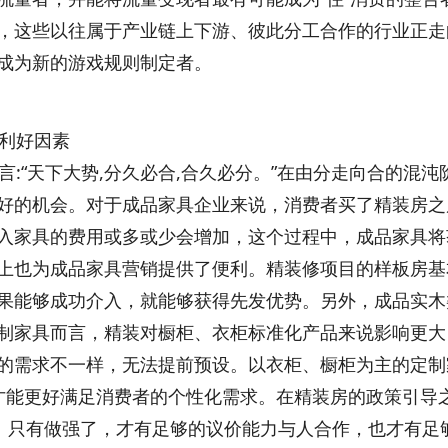
，这些以往属于产业链上下游、彼此分工合作的行业正走向
成为新的游戏规则制定者。
利好因素
:“天下大势,分久必合,合久必分。”在由分走向合的混
好的机会。对于成品家具企业来说，消费者买了精装房之
入家具的费用或多或少会增加，这个过程中，成品家具将
上也为成品家具营销提供了便利。精装修项目的样板房基
果能够成功介入，就能够获得先发优势。另外，成品实木
制家具而言，精装对橱柜、衣柜标准化产品来说影响更大
的需求不一样，无法提前预设。以衣柜、橱柜为主的定制
才能更好满足消费者的个性化需求。在精装房的政策引导
”。只有做强了，才有足够的议价能力与人合作，也才有足