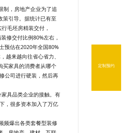
限制，房地产企业为了追
政策引导。据统计已有至
面实行毛坯房精装交付，
精装修交付比例80%左右，
估在2020年全国80%
体，越来越向往省心省力、
购买家具的消费者从哪个
定制预约
修公司进行硬装，然后再
家具品类企业的接触。有
下，很多资本加入了万亿
，频频爆出各类套餐型装修
者，房地产、建材、互联