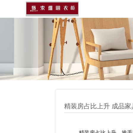
精装房占比上升 成品
精装房占比上升，推手